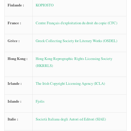
Finlande :
KOPIOSTO
France :
Centre Français d'exploitation du droit du copie (CFC)
Grèce :
Greek Collecting Society for Literary Works (OSDEL)
Hong Kong :
Hong Kong Reprographic Rights Licensing Society
(HKRRLS)
Irlande :
The Irish Copyright Licensing Agency (ICLA)
Islande :
Fjolis
Italie :
Società Italiana degli Autori ed Editori (SIAE)