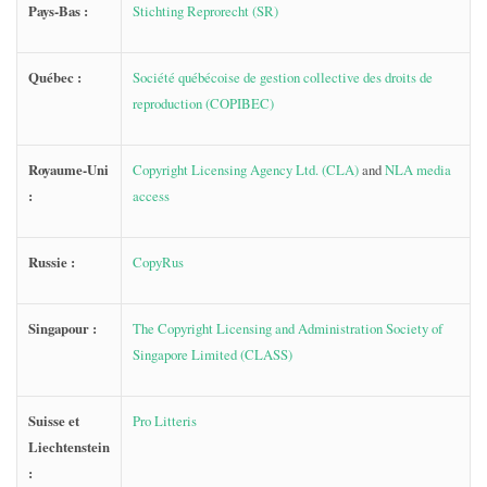
Pays-Bas :
Stichting Reprorecht (SR)
Québec :
Société québécoise de gestion collective des droits de
reproduction (COPIBEC)
Royaume-Uni
Copyright Licensing Agency Ltd. (CLA)
and
NLA media
:
access
Russie :
CopyRus
Singapour :
The Copyright Licensing and Administration Society of
Singapore Limited (CLASS)
Suisse et
Pro Litteris
Liechtenstein
: