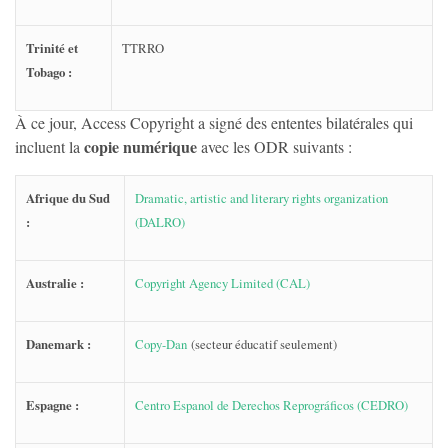
Trinité et
TTRRO
Tobago :
À ce jour, Access Copyright a signé des ententes bilatérales qui
copie numérique
incluent la
avec les ODR suivants :
Afrique du Sud
Dramatic, artistic and literary rights organization
:
(DALRO)
Australie :
Copyright Agency Limited (CAL)
Danemark :
Copy-Dan
(secteur éducatif seulement)
Espagne :
Centro Espanol de Derechos Reprográficos (CEDRO)