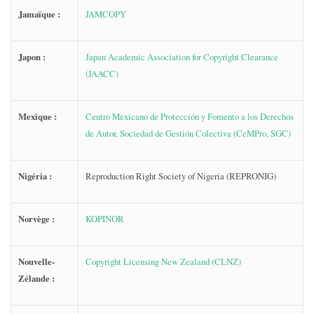
Jamaïque :
JAMCOPY
Japon :
Japan Academic Association for Copyright Clearance
(JAACC)
Mexique :
Centro Mexicano de Protección y Fomento a los Derechos
de Autor, Sociedad de Gestión Colectiva (CeMPro, SGC)
Nigéria :
Reproduction Right Society of Nigeria (REPRONIG)
Norvège :
KOPINOR
Nouvelle-
Copyright Licensing New Zealand (CLNZ)
Zélande :