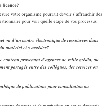
 licence?
ure votre organisme pourrait devoir s’affranchir des
estionnaire pour voir quelle étape de vos processus
net ou d’un centre électronique de ressources dans
 du matériel et y accéder?
 le contenu provenant d’agences de veille média, ou
oment partagés entre des collègues, des services ou
iothèque de publications pour consultation ou
ocessus de vente et de marketing au cours desquels