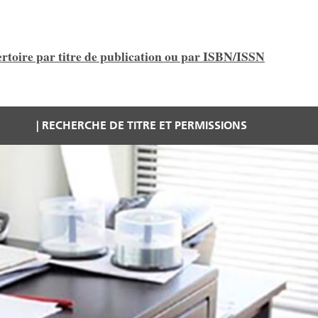
rtoire par titre de publication ou par ISBN/ISSN
RECHERCHE DE TITRE ET PERMISSIONS