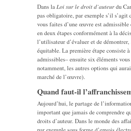
Dans la
Loi sur le droit d’auteur
du Can
pas obligatoire, par exemple s’il s’agit 
vous faites d’une œuvre est admissible 
en deux étapes conformément à la déci
l’utilisateur d’évaluer et de démontrer, 
équitable. La première étape consiste à
admissibles– ensuite six éléments vous 
notamment, les autres options qui auraie
marché de l’œuvre).
Quand faut-il l’affranchisse
Aujourd’hui, le partage de l’information
important que jamais de comprendre qua
droits d’auteur. Dans le monde des affa
par exemple sous forme d’envois électro