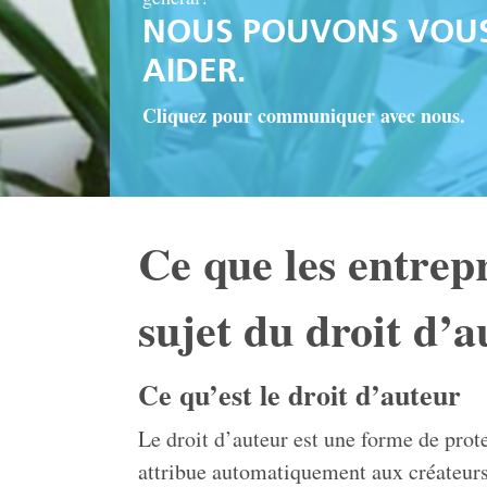
NOUS POUVONS VOU
AIDER.
Cliquez pour communiquer avec nous.
Ce que les entrepr
sujet du droit d’a
Ce qu’est le droit d’auteur
Le droit d’auteur est une forme de prote
attribue automatiquement aux créateurs