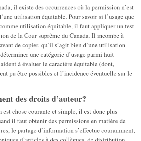
ada, il existe des occurrences où la permission n’est
d’une utilisation équitable. Pour savoir si l’usage que
comme utilisation équitable, il faut appliquer un test
sion de la Cour suprême du Canada. Il incombe à
avant de copier, qu’il s’agit bien d’une utilisation
 déterminer une catégorie d’usage parmi huit
aident à évaluer le caractère équitable (dont,
nt pu être possibles et l’incidence éventuelle sur le
ment des droits d’auteur?
 est chose courante et simple, il est donc plus
nd il faut obtenir des permissions en matière de
ires, le partage d’information s’effectue couramment,
niques d’articles à des collègues, de distribution