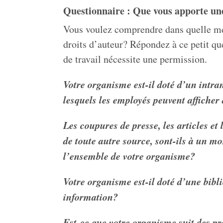
Questionnaire : Que vous apporte une
Vous voulez comprendre dans quelle mes
droits d’auteur? Répondez à ce petit qu
de travail nécessite une permission.
Votre organisme est-il doté d’un intra
lesquels les employés peuvent afficher
Les coupures de presse, les articles et
de toute autre source, sont-ils à un m
l’ensemble de votre organisme?
Votre organisme est-il doté d’une bibl
information?
Est-ce que votre organisme suit des pr