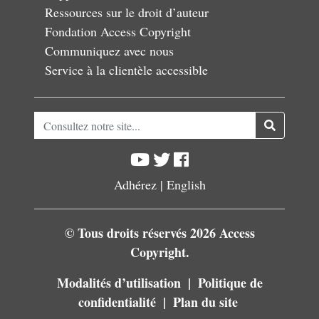
Ressources sur le droit d’auteur
Fondation Access Copyright
Communiquez avec nous
Service à la clientèle accessible
Consultez notre site...
Adhérez
|
English
© Tous droits réservés 2026 Access
Copyright.
Modalités d’utilisation
Politique de
confidentialité
Plan du site