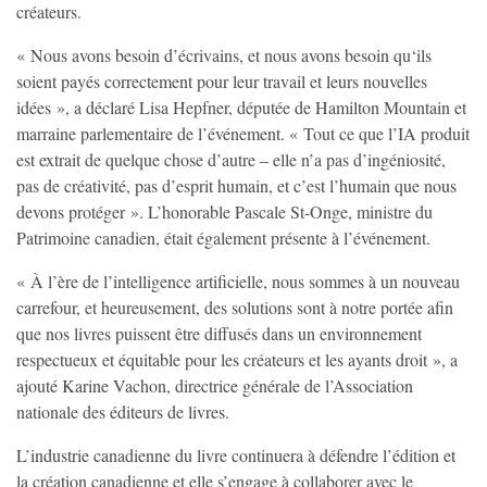
créateurs.
« Nous avons besoin d’écrivains, et nous avons besoin qu‘ils
soient payés correctement pour leur travail et leurs nouvelles
idées », a déclaré Lisa Hepfner, députée de Hamilton Mountain et
marraine parlementaire de l’événement. « Tout ce que l’IA produit
est extrait de quelque chose d’autre – elle n’a pas d’ingéniosité,
pas de créativité, pas d’esprit humain, et c’est l’humain que nous
devons protéger ». L’honorable Pascale St-Onge, ministre du
Patrimoine canadien, était également présente à l’événement.
« À l’ère de l’intelligence artificielle, nous sommes à un nouveau
carrefour, et heureusement, des solutions sont à notre portée afin
que nos livres puissent être diffusés dans un environnement
respectueux et équitable pour les créateurs et les ayants droit », a
ajouté Karine Vachon, directrice générale de l’Association
nationale des éditeurs de livres.
L’industrie canadienne du livre continuera à défendre l’édition et
la création canadienne et elle s’engage à collaborer avec le